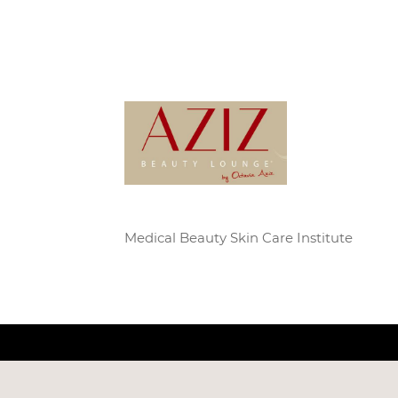
Medical Beauty Skin Care Institute