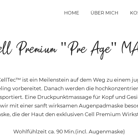
HOME
ÜBER MICH
KO
ell Premium "Pre Age" M
llTec™ ist ein Meilenstein auf dem Weg zu einem j
ing vorbereitet. Danach werden die hochkonzentriert
sportiert. Eine Druckpunktmassage für Kopf und Gesi
n wir mit einer sanft wirksamen Augenpadmaske beson
ske, die der Haut den exklusiven Cell Premium Wirkst
Wohlfühlzeit ca. 90 Min.(incl. Augenmaske)