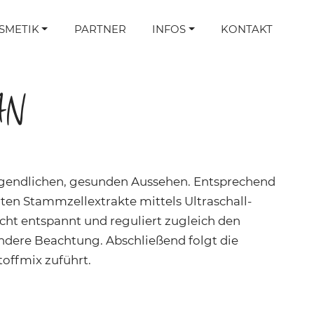
SMETIK
PARTNER
INFOS
KONTAKT
AN
ugendlichen, gesunden Aussehen. Entsprechend
en Stammzellextrakte mittels Ultraschall-
cht entspannt und reguliert zugleich den
dere Beachtung. Abschließend folgt die
offmix zuführt.