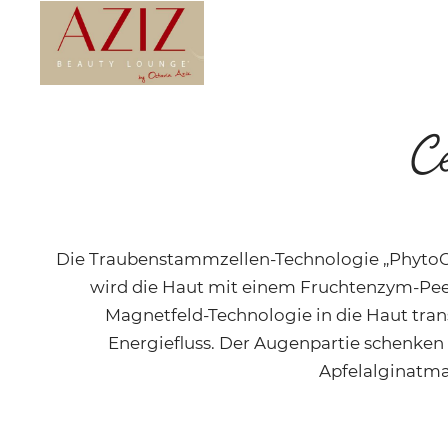
C
Die Traubenstammzellen-Technologie „PhytoCe
wird die Haut mit einem Fruchtenzym-Peel
Magnetfeld-Technologie in die Haut tran
Energiefluss. Der Augenpartie schenke
Apfelalginatma