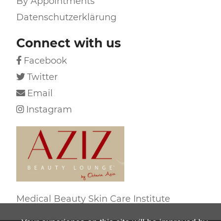
By Appointments
Datenschutzerklärung
Connect with us
Facebook

Twitter

Email

Instagram

Medical Beauty Skin Care Institute